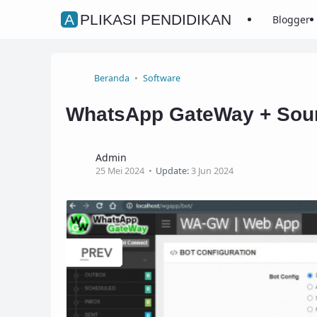
APLIKASI PENDIDIKAN
Blogger
Beranda
Software
WhatsApp GateWay + Sour
Admin
25 Mei 2024
Update:
3 Jun 2024