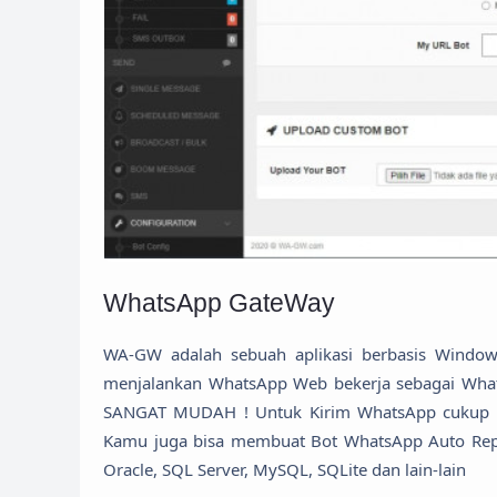
WhatsApp GateWay
WA-GW adalah sebuah aplikasi berbasis Window
menjalankan WhatsApp Web bekerja sebagai Whats
SANGAT MUDAH ! Untuk Kirim WhatsApp cukup de
Kamu juga bisa membuat Bot WhatsApp Auto Reply
Oracle, SQL Server, MySQL, SQLite dan lain-lain