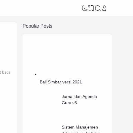
0
Popular Posts
t baca
Bali Simbar versi 2021
Jurnal dan Agenda
Guru v3
Sistem Manajemen