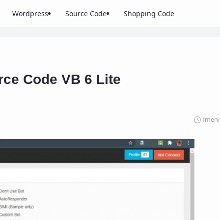
Wordpress
Source Code
Shopping Code
ce Code VB 6 Lite
1
meni