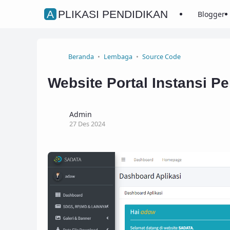
APLIKASI PENDIDIKAN
Blogger
Beranda
Lembaga
Source Code
Website Portal Instansi P
Admin
27 Des 2024