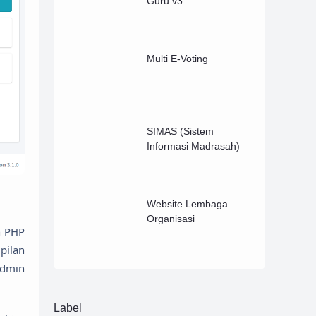
Guru v3
Multi E-Voting
SIMAS (Sistem
Informasi Madrasah)
Website Lembaga
Organisasi
n PHP
pilan
admin
Label