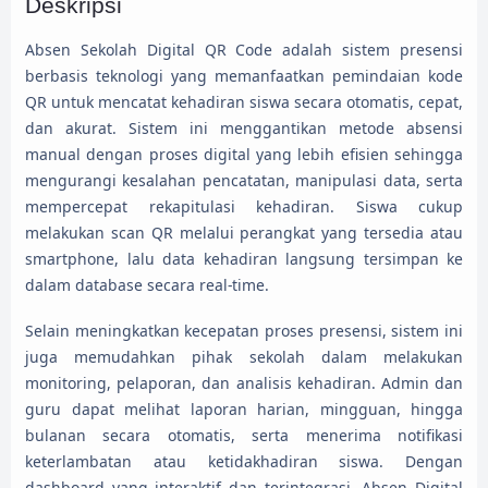
Deskripsi
Absen Sekolah Digital QR Code adalah sistem presensi
berbasis teknologi yang memanfaatkan pemindaian kode
QR untuk mencatat kehadiran siswa secara otomatis, cepat,
dan akurat. Sistem ini menggantikan metode absensi
manual dengan proses digital yang lebih efisien sehingga
mengurangi kesalahan pencatatan, manipulasi data, serta
mempercepat rekapitulasi kehadiran. Siswa cukup
melakukan scan QR melalui perangkat yang tersedia atau
smartphone, lalu data kehadiran langsung tersimpan ke
dalam database secara real-time.
Selain meningkatkan kecepatan proses presensi, sistem ini
juga memudahkan pihak sekolah dalam melakukan
monitoring, pelaporan, dan analisis kehadiran. Admin dan
guru dapat melihat laporan harian, mingguan, hingga
bulanan secara otomatis, serta menerima notifikasi
keterlambatan atau ketidakhadiran siswa. Dengan
dashboard yang interaktif dan terintegrasi, Absen Digital