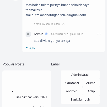
Mas boleh minta pw nya buat disekolah saya
terimakasih
smkputrakabandungan.sch.id@gmail.com
Sembunyikan Balasan
Admin
8 Februari 2026 pukul 18.14
ada di vidio yt nya cek aja
Reply
Popular Posts
Label
Administrasi
Akuntansi
Alumni
Android
Arsip
Bali Simbar versi 2021
Bank Sampah