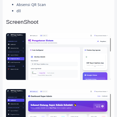
Absensi QR Scan
dll
ScreenShoot