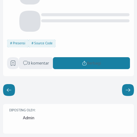
Presensi
Source Code
3 komentar
Berbagi
DIPOSTING OLEH:
Admin