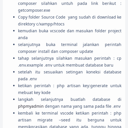
composer silahkan untuh pada link berikut :
getcomposer.exe
Copy folder Source Code yang sudah di download ke
direktory c/xampp/htocs
kemudian buka vcscode dan masukan folder project
anda
selanjutnya buka terminal jalankan perintah
composer install dan composer update
tahap selanjutnya silahkan masukan perintah : cp
.env.example .env untuk membuat database baru
setelah itu sesuaikan setingan koneksi database
pada .env
ketikan perintah : php artisan key:generate untuk
mebuat key kode
langkah selanjutnya buatlah database di
phpmyadmin
dengan nama yang sama pada file .env
kembali ke terminal vscode ketikan perintah : php
artisan migrate --seed itu berguna untuk
memikgrasikan database yang ada. tunggu hingga