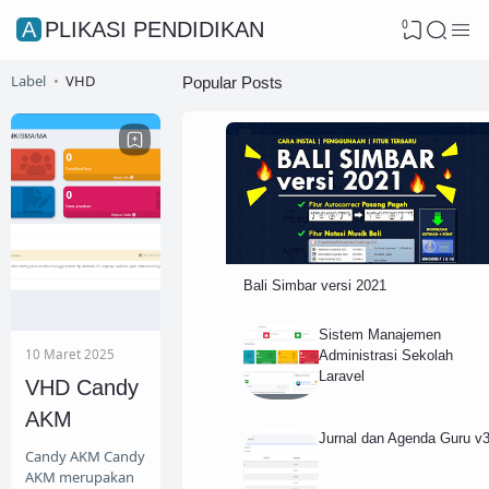
0
APLIKASI PENDIDIKAN
Label
VHD
Popular Posts
Bali Simbar versi 2021
Sistem Manajemen
10 Maret 2025
Administrasi Sekolah
Laravel
VHD Candy
AKM
Jurnal dan Agenda Guru v
Candy AKM Candy
AKM merupakan