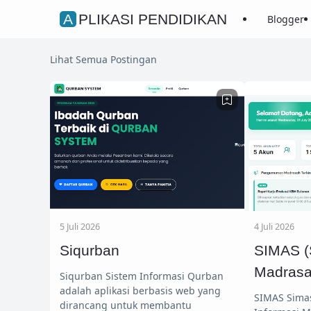
APLIKASI PENDIDIKAN
Blogger
Lihat Semua Postingan
5 Juli 2026
4 Juli 2026
Siqurban
SIMAS (
Madrasa
Siqurban Sistem Informasi Qurban
adalah aplikasi berbasis web yang
SIMAS Simas adalah Sistem
dirancang untuk membantu