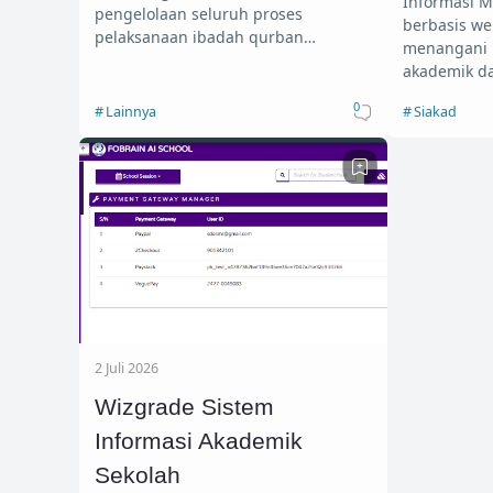
Informasi M
pengelolaan seluruh proses
berbasis we
pelaksanaan ibadah qurban…
menangani 
akademik da
0
Lainnya
Siakad
2 Juli 2026
Wizgrade Sistem
Informasi Akademik
Sekolah