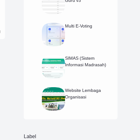
Guru v3
Multi E-Voting
SIMAS (Sistem
Informasi Madrasah)
Website Lembaga
Organisasi
Label