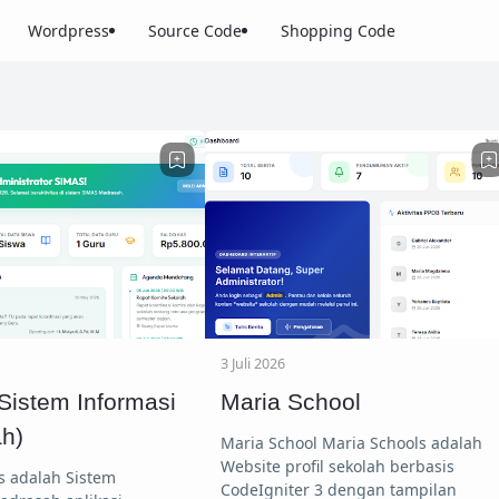
Wordpress
Source Code
Shopping Code
3 Juli 2026
Sistem Informasi
Maria School
h)
Maria School Maria Schools adalah
Website profil sekolah berbasis
CodeIgniter 3 dengan tampilan