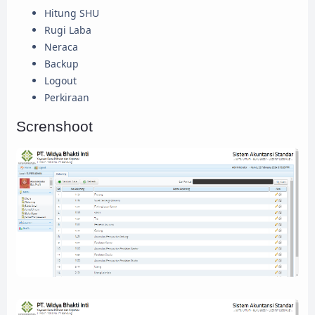
Hitung SHU
Rugi Laba
Neraca
Backup
Logout
Perkiraan
Screnshoot