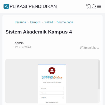
0
APLIKASI PENDIDIKAN
Beranda
Kampus
Siakad
Source Code
Sistem Akademik Kampus 4
Admin
12 Nov 2024
2
menit baca