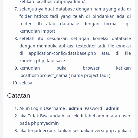
ketikan localhost/phpmyadmin/
selanjutnya buat database dengan nama yang ada di
folder htdocs tadi yang telah di pindahkan ada di
folder db atau database dengan format .sql,
kemudian import
setelah itu sesuaikan setingan koneksi database
dengan membuka aplikasi texteditor tadi, file koneksi
di application/config/database.php atau di file
koneksi.php, lalu save
kemudian buka browser ketikan
localhost/project_nama ( nama project tadi )
selesai
Catatan
Akun Login Username :
admin
Pasword :
admin
Jika Tidak Bisa anda bisa cek di tabel admin atau user
pada phpmyadmin
Jika terjadi error silahkan sesuaikan versi php aplikasi