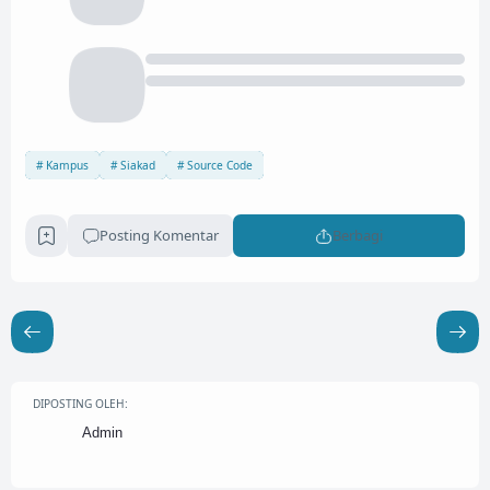
Kampus
Siakad
Source Code
Posting Komentar
Berbagi
DIPOSTING OLEH:
Admin