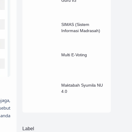
Guru v3
SIMAS (Sistem
Informasi Madrasah)
Multi E-Voting
Maktabah Syumila NU
4.0
sebut
 anda
Label