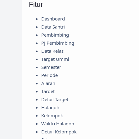
Fitur
Dashboard
Data Santri
Pembimbing
PJ Pembimbing
Data Kelas
Target Ummi
Semester
Periode
Ajaran
Target
Detail Target
Halaqoh
Kelompok
Waktu Halaqoh
Detail Kelompok