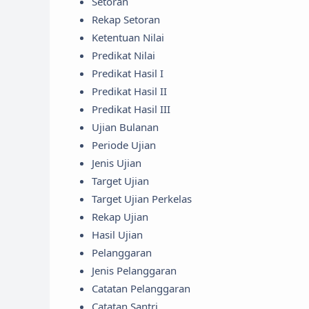
Setoran
Rekap Setoran
Ketentuan Nilai
Predikat Nilai
Predikat Hasil I
Predikat Hasil II
Predikat Hasil III
Ujian Bulanan
Periode Ujian
Jenis Ujian
Target Ujian
Target Ujian Perkelas
Rekap Ujian
Hasil Ujian
Pelanggaran
Jenis Pelanggaran
Catatan Pelanggaran
Catatan Santri