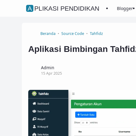
APLIKASI PENDIDIKAN
Blogger
Beranda
Source Code
Tahfidz
Aplikasi Bimbingan Tahfid
Admin
15 Apr 2025