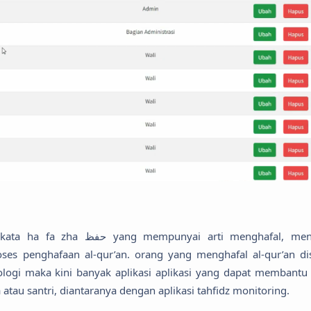
ai arti menghafal, menjaga,
ses penghafaan al-qur’an. orang yang menghafal al-qur’an di
logi maka kini banyak aplikasi aplikasi yang dapat membantu
au santri, diantaranya dengan aplikasi tahfidz monitoring.